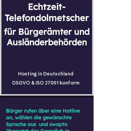
Echtzeit-
Telefondolmetscher
für Bürgerämter und
Ausländerbehörden
Hosting in Deutschland
DSGVO & ISO 27001 konform
Bürger rufen über eine Hotline
an, wählen die gewünschte
Sprache aus und swapto
übersetzt das Gespräch in