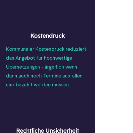
Kostendruck
Kommunaler Kostendruck reduziert
das Angebot für hochwertige
Übersetzungen - ärgerlich wenn
dann auch noch Termine ausfallen
und bezahlt werden müssen.
Rechtliche Unsicherheit