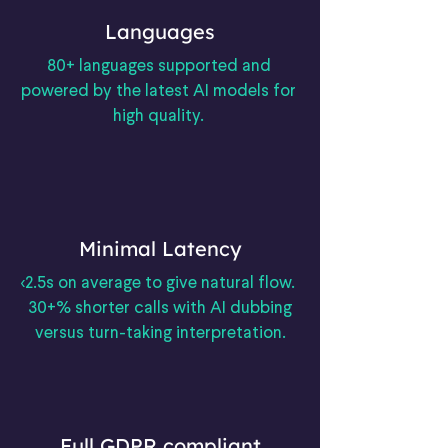
Languages
80+ languages supported and
powered by the latest AI models for
high quality.
Minimal Latency
<2.5s on average to give natural flow.
30+% shorter calls with AI dubbing
versus turn-taking interpretation.
Full GDPR compliant