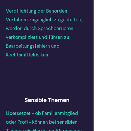
Verpflichtung der Behörden
Verfahren zugänglich zu gestalten,
werden durch Sprachbarrieren
verkompliziert und führen zu
Bearbeitungsfehlern und
Rechtsmittelrisiken.
Sensible Themen
Übersetzer - ob Familienmitglied
oder Profi - können bei sensiblen