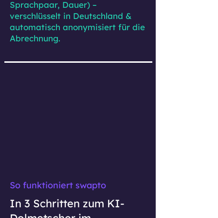
Sprachpaar, Dauer) –
verschlüsselt in Deutschland &
automatisch anonymisiert für die
Abrechnung.
So funktioniert swapto
In 3 Schritten zum KI-