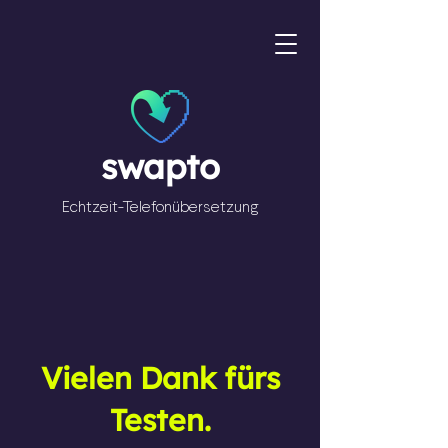
swapto
Echtzeit-Telefonübersetzung
Vielen Dank fürs
Testen.